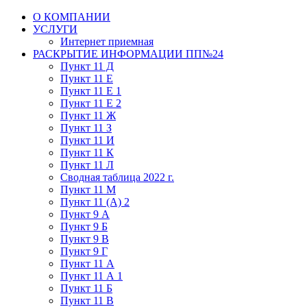
О КОМПАНИИ
УСЛУГИ
Интернет приемная
РАСКРЫТИЕ ИНФОРМАЦИИ ПП№24
Пункт 11 Д
Пункт 11 Е
Пункт 11 Е 1
Пункт 11 Е 2
Пункт 11 Ж
Пункт 11 З
Пункт 11 И
Пункт 11 К
Пункт 11 Л
Сводная таблица 2022 г.
Пункт 11 М
Пункт 11 (А) 2
Пункт 9 А
Пункт 9 Б
Пункт 9 В
Пункт 9 Г
Пункт 11 А
Пункт 11 А 1
Пункт 11 Б
Пункт 11 В